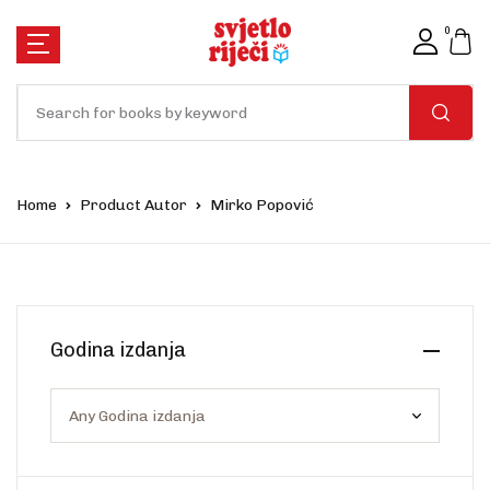
0
Home
Product Autor
Mirko Popović
Godina izdanja