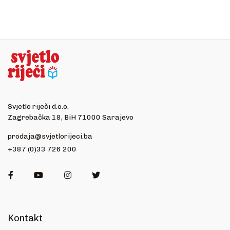
Svjetlo riječi d.o.o.
Zagrebačka 18, BiH 71000 Sarajevo
prodaja@svjetlorijeci.ba
+387 (0)33 726 200
Facebook
Youtube
Instagram
Twitter
Kontakt