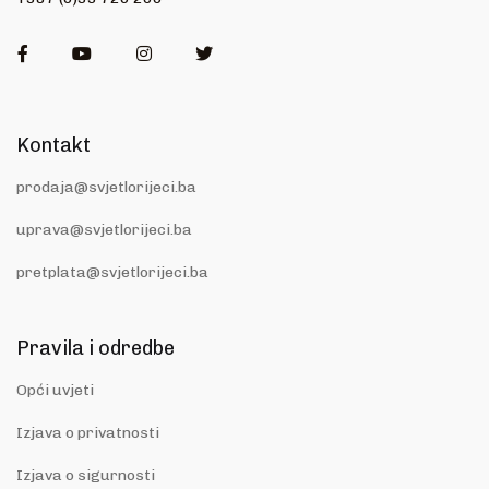
Facebook
Youtube
Instagram
Twitter
Kontakt
prodaja@svjetlorijeci.ba
uprava@svjetlorijeci.ba
pretplata@svjetlorijeci.ba
Pravila i odredbe
Opći uvjeti
Izjava o privatnosti
Izjava o sigurnosti