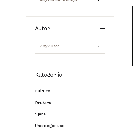
Os
Web portal Svjetlo riječi
Autor
Kategorije
Kultura
Društvo
Vjera
Uncategorized