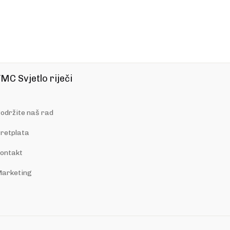
MC Svjetlo riječi
održite naš rad
retplata
ontakt
arketing