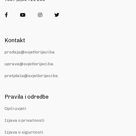
Facebook
Youtube
Instagram
Twitter
Kontakt
prodaja@svjetlorijeci.ba
uprava@svjetlorijeci.ba
pretplata@svjetlorijeci.ba
Pravila i odredbe
Opći uvjeti
Izjava o privatnosti
Izjava o sigurnosti