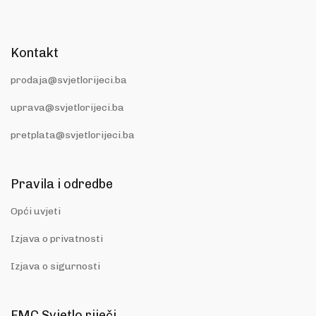
Kontakt
prodaja@svjetlorijeci.ba
uprava@svjetlorijeci.ba
pretplata@svjetlorijeci.ba
Pravila i odredbe
Opći uvjeti
Izjava o privatnosti
Izjava o sigurnosti
FMC Svjetlo riječi