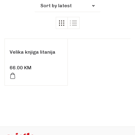
Sort by latest
Velika knjiga litanija
66.00
KM