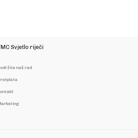
MC Svjetlo riječi
održite naš rad
retplata
ontakt
arketing