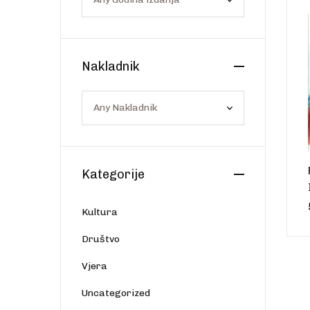
Os
Web portal Svjetlo riječi
Nakladnik
Kategorije
Kultura
Društvo
Vjera
Uncategorized