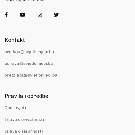
Facebook
Youtube
Instagram
Twitter
Kontakt
prodaja@svjetlorijeci.ba
uprava@svjetlorijeci.ba
pretplata@svjetlorijeci.ba
Pravila i odredbe
Opći uvjeti
Izjava o privatnosti
Izjava o sigurnosti