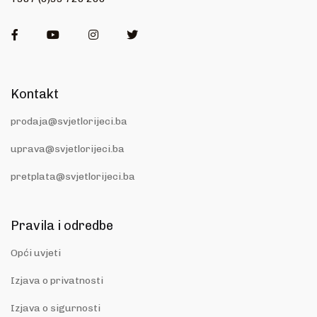
Facebook
Youtube
Instagram
Twitter
Kontakt
prodaja@svjetlorijeci.ba
uprava@svjetlorijeci.ba
pretplata@svjetlorijeci.ba
Pravila i odredbe
Opći uvjeti
Izjava o privatnosti
Izjava o sigurnosti