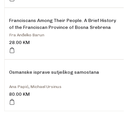
Franciscans Among Their People. A Brief History
of the Franciscan Province of Bosna Srebrena
Fra Anđelko Barun
28.00
KM
Osmanske isprave sutješkog samostana
Ana Papić
,
Michael Ursinus
80.00
KM