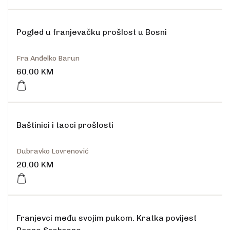
Pogled u franjevačku prošlost u Bosni
Fra Anđelko Barun
60.00
KM
Baštinici i taoci prošlosti
Dubravko Lovrenović
20.00
KM
Franjevci među svojim pukom. Kratka povijest