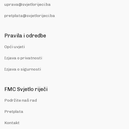
uprava@svjetlorijeci.ba
pretplata@svjetlorijeci.ba
Pravila i odredbe
Opći uvjeti
Izjava o privatnosti
Izjava o sigurnosti
FMC Svjetlo riječi
Podržite naš rad
Pretplata
Kontakt