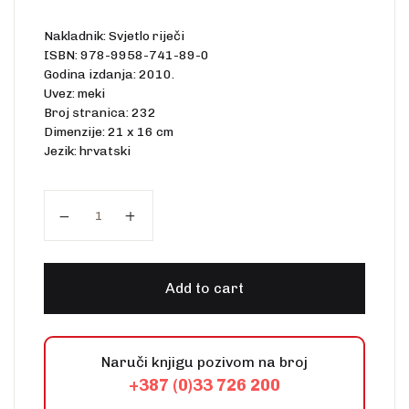
Nakladnik: Svjetlo riječi
ISBN: 978-9958-741-89-0
Godina izdanja: 2010.
Uvez: meki
Broj stranica: 232
Dimenzije: 21 x 16 cm
Jezik: hrvatski
Bosanski križ quantity
Add to cart
Naruči knjigu pozivom na broj
+387 (0)33 726 200