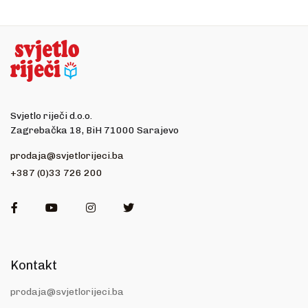
Svjetlo riječi d.o.o.
Zagrebačka 18, BiH 71000 Sarajevo
prodaja@svjetlorijeci.ba
+387 (0)33 726 200
Facebook
Youtube
Instagram
Twitter
Kontakt
prodaja@svjetlorijeci.ba