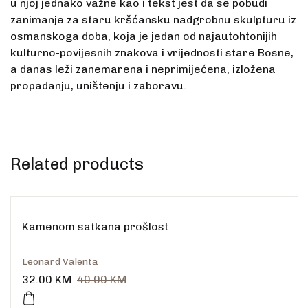
u njoj jednako važne kao i tekst jest da se pobudi
zanimanje za staru krš­ćansku nadgrobnu skulpturu iz
osmanskoga doba, koja je jedan od najautohtonijih
kulturno-povijesnih znakova i vrijednosti stare Bosne,
a danas leži zanemarena i neprimijećena, izložena
propadanju, uništenju i zaboravu.
Related products
Kamenom satkana prošlost
Leonard Valenta
32.00
KM
40.00
KM