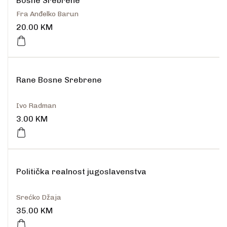
Bosne Srebrene
Fra Anđelko Barun
20.00
KM
Rane Bosne Srebrene
Ivo Radman
3.00
KM
Politička realnost jugoslavenstva
Srećko Džaja
35.00
KM