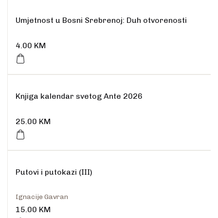
Umjetnost u Bosni Srebrenoj: Duh otvorenosti
4.00
KM
Knjiga kalendar svetog Ante 2026
25.00
KM
Putovi i putokazi (III)
Ignacije Gavran
15.00
KM