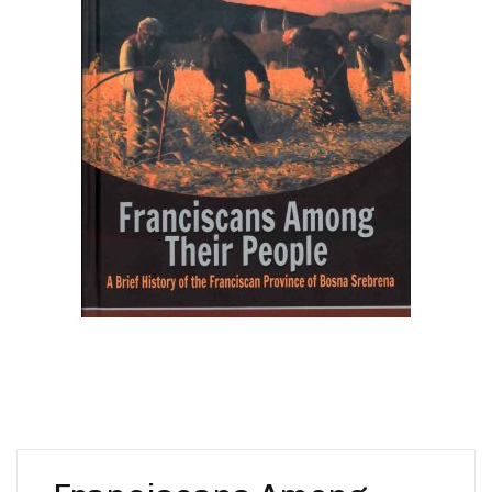
Create Account
Ostalo
Web portal Svjetlo riječi