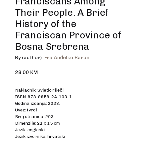
Franciscans Among
Their People. A Brief
History of the
Franciscan Province of
Bosna Srebrena
By (author)
Fra Anđelko Barun
28.00
KM
Nakladnik: Svjetlo riječi
ISBN: 978-9958-24-103-1
Godina izdanja: 2023.
Uvez: tvrdi
Broj stranica: 203
Dimenzije: 21 x 15 cm
Jezik: engleski
Jezik izvornika: hrvatski