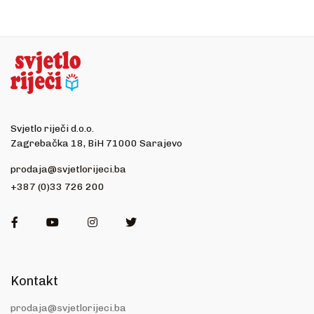
Svjetlo riječi d.o.o.
Zagrebačka 18, BiH 71000 Sarajevo
prodaja@svjetlorijeci.ba
+387 (0)33 726 200
Facebook
Youtube
Instagram
Twitter
Kontakt
prodaja@svjetlorijeci.ba