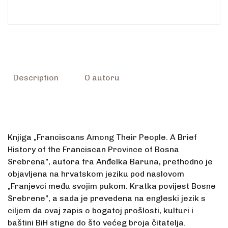
Description
O autoru
Knjiga „Franciscans Among Their People. A Brief
History of the Franciscan Province of Bosna
Srebrena”, autora fra Anđelka Baruna, prethodno je
objavljena na hrvatskom jeziku pod naslovom
„Franjevci među svojim pukom. Kratka povijest Bosne
Srebrene”, a sada je prevedena na engleski jezik s
ciljem da ovaj zapis o bogatoj prošlosti, kulturi i
baštini BiH stigne do što većeg broja čitatelja.