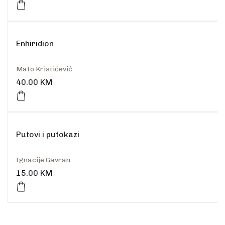
Enhiridion
Mato Kristićević
40.00
KM
Putovi i putokazi
Ignacije Gavran
15.00
KM