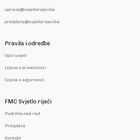
uprava@svjetlorijeci.ba
pretplata@svjetlorijeci.ba
Pravila i odredbe
Opći uvjeti
Izjava o privatnosti
Izjava o sigurnosti
FMC Svjetlo riječi
Podržite naš rad
Pretplata
Kontakt