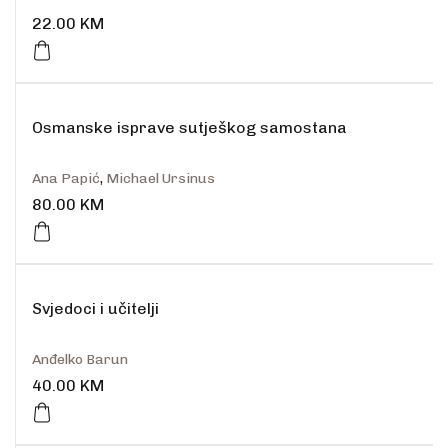
22.00
KM
Osmanske isprave sutješkog samostana
Ana Papić
,
Michael Ursinus
80.00
KM
Svjedoci i učitelji
Anđelko Barun
40.00
KM