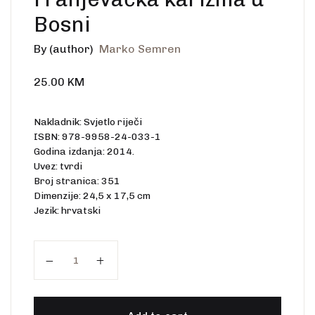
Bosni
By (author)
Marko Semren
25.00
KM
Nakladnik: Svjetlo riječi
ISBN: 978-9958-24-033-1
Godina izdanja: 2014.
Uvez: tvrdi
Broj stranica: 351
Dimenzije: 24,5 x 17,5 cm
Jezik: hrvatski
Franjevačka karizma u Bosni quantity