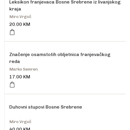
Leksikon franjevaca Bosne Srebrene iz livanjskog
kraja
Miro Vrgoč
20.00
KM
Značenje osamstotih obljetnica franjevačkog
reda
Marko Semren
17.00
KM
Duhovni stupovi Bosne Srebrene
Miro Vrgoč
40.00
KM