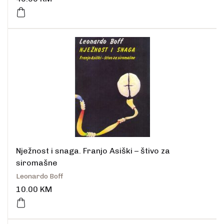
Nježnost i snaga. Franjo Asiški – štivo za
siromašne
Leonardo Boff
10.00
KM