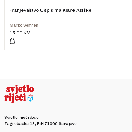
Franjevaštvo u spisima Klare Asiške
Marko Semren
15.00
KM
Svjetlo riječi d.o.o.
Zagrebačka 18, BiH 71000 Sarajevo