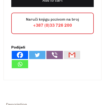
Add to cart
Naruči knjigu pozivom na broj
+387 (0)33 726 200
Podijeli
Description