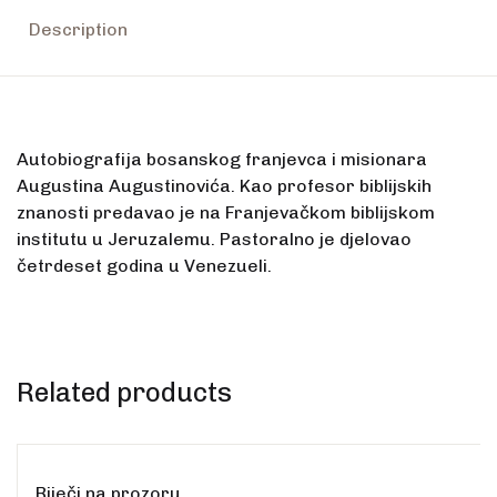
Description
Autobiografija bosanskog franjevca i misionara
Augustina Augustinovića. Kao profesor biblijskih
znanosti predavao je na Franjevačkom biblijskom
institutu u Jeruzalemu. Pastoralno je djelovao
četrdeset godina u Venezueli.
Related products
Riječi na prozoru