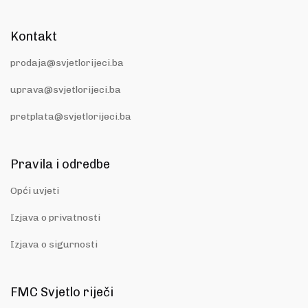
Kontakt
prodaja@svjetlorijeci.ba
uprava@svjetlorijeci.ba
pretplata@svjetlorijeci.ba
Pravila i odredbe
Opći uvjeti
Izjava o privatnosti
Izjava o sigurnosti
FMC Svjetlo riječi