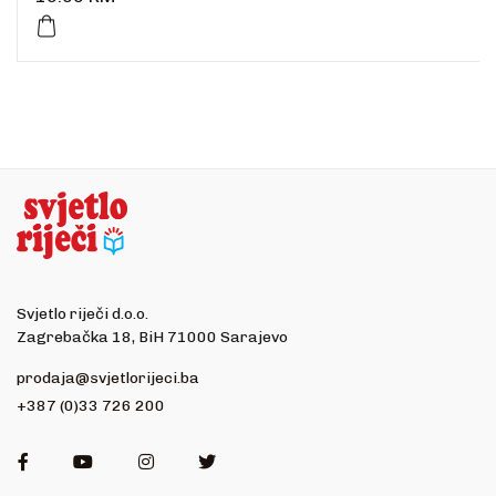
Svjetlo riječi d.o.o.
Zagrebačka 18, BiH 71000 Sarajevo
prodaja@svjetlorijeci.ba
+387 (0)33 726 200
Facebook
Youtube
Instagram
Twitter