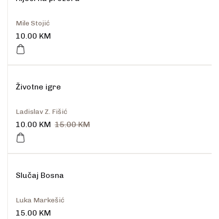
Mile Stojić
10.00
KM
Životne igre
Ladislav Z. Fišić
10.00
KM
15.00
KM
Slučaj Bosna
Luka Markešić
15.00
KM