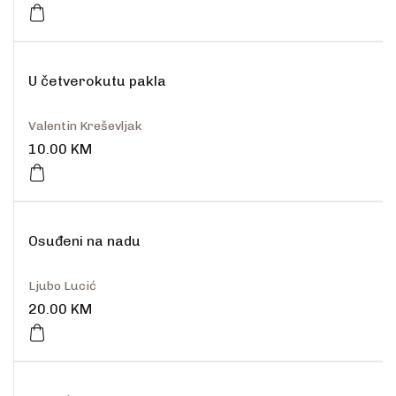
U četverokutu pakla
Valentin Kreševljak
10.00
KM
Osuđeni na nadu
Ljubo Lucić
20.00
KM