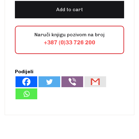
Add to cart
Naruči knjigu pozivom na broj
+387 (0)33 726 200
Podijeli