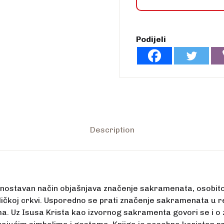
Podijeli
Description
jednostavan način objašnjava značenje sakramenata, osobi
ičkoj crkvi. Usporedno se prati značenje sakramenata u r
. Uz Isusa Krista kao izvornog sakramenta govori se i o 