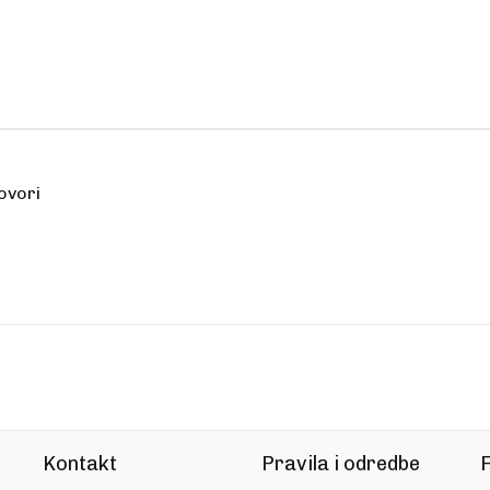
ovori
Kontakt
Pravila i odredbe
F