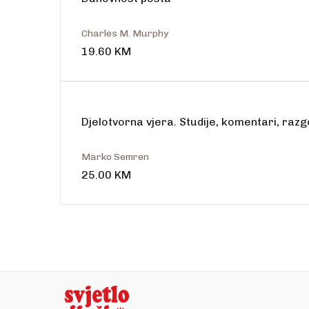
Charles M. Murphy
19.60
KM
Djelotvorna vjera. Studije, komentari, razg
Marko Semren
25.00
KM