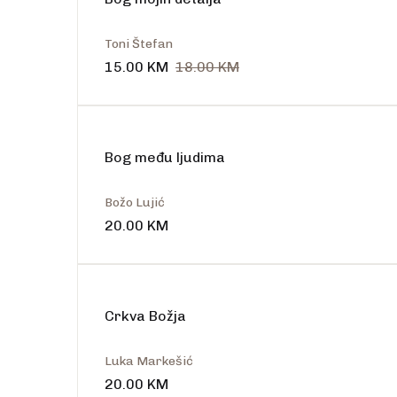
Toni Štefan
15.00
KM
18.00
KM
Bog među ljudima
Božo Lujić
20.00
KM
Crkva Božja
Luka Markešić
20.00
KM