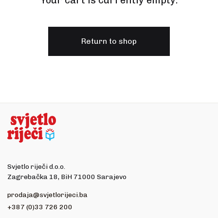
Your cart is currently empty.
Create Account
Ostalo
Web portal Svjetlo riječi
Return to shop
Svjetlo riječi d.o.o.
Zagrebačka 18, BiH 71000 Sarajevo
prodaja@svjetlorijeci.ba
+387 (0)33 726 200