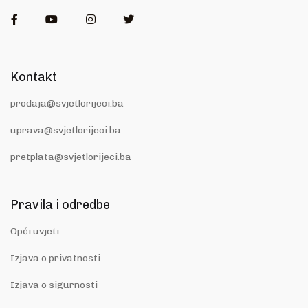
Facebook
Youtube
Instagram
Twitter
Kontakt
prodaja@svjetlorijeci.ba
uprava@svjetlorijeci.ba
pretplata@svjetlorijeci.ba
Pravila i odredbe
Opći uvjeti
Izjava o privatnosti
Izjava o sigurnosti