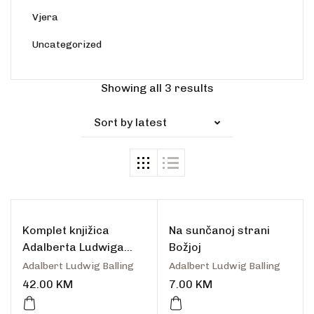
Vjera
Uncategorized
Showing all 3 results
Sort by latest
Komplet knjižica
Na sunčanoj strani
Adalberta Ludwiga
Božjoj
Ballinga
Adalbert Ludwig Balling
Adalbert Ludwig Balling
42.00
KM
7.00
KM