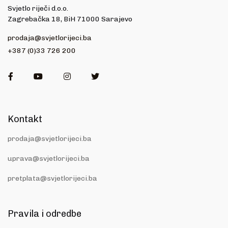
Svjetlo riječi d.o.o.
Zagrebačka 18, BiH 71000 Sarajevo
prodaja@svjetlorijeci.ba
+387 (0)33 726 200
Facebook
Youtube
Instagram
Twitter
Kontakt
prodaja@svjetlorijeci.ba
uprava@svjetlorijeci.ba
pretplata@svjetlorijeci.ba
Pravila i odredbe