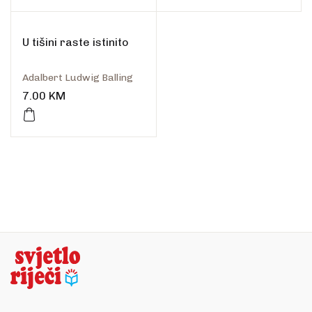
U tišini raste istinito
Adalbert Ludwig Balling
7.00
KM