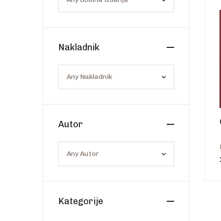
Os
Web portal Svjetlo riječi
Nakladnik
Autor
Kategorije