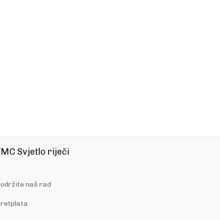
MC Svjetlo riječi
održite naš rad
retplata