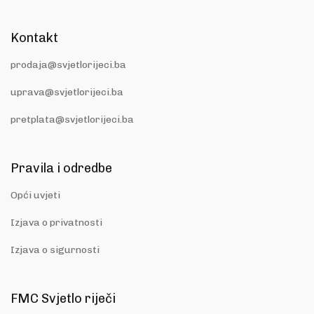
Kontakt
prodaja@svjetlorijeci.ba
uprava@svjetlorijeci.ba
pretplata@svjetlorijeci.ba
Pravila i odredbe
Opći uvjeti
Izjava o privatnosti
Izjava o sigurnosti
FMC Svjetlo riječi