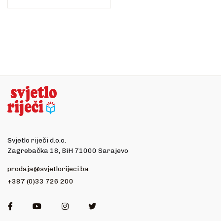
Svjetlo riječi d.o.o.
Zagrebačka 18, BiH 71000 Sarajevo
prodaja@svjetlorijeci.ba
+387 (0)33 726 200
Facebook
Youtube
Instagram
Twitter