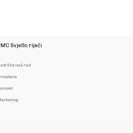
MC Svjetlo riječi
održite naš rad
retplata
ontakt
arketing