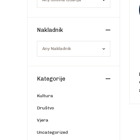
Os
Web portal Svjetlo riječi
Nakladnik
Kategorije
Kultura
Društvo
Vjera
Uncategorized