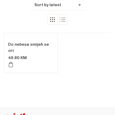
Sort by latest
Do nebesa smijeh se
ori
49.80
KM