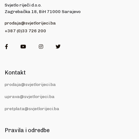
Svjetlo riječi d.o.o.
Zagrebačka 18, BiH 71000 Sarajevo
prodaja@svjetlorijeci.ba
+387 (0)33 726 200
Facebook
Youtube
Instagram
Twitter
Kontakt
prodaja@svjetlorijeci.ba
uprava@svjetlorijeci.ba
pretplata@svjetlorijeci.ba
Pravila i odredbe