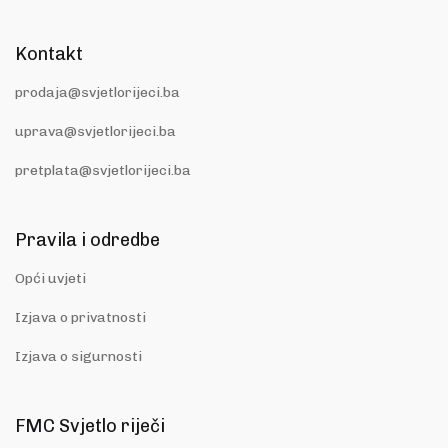
Kontakt
prodaja@svjetlorijeci.ba
uprava@svjetlorijeci.ba
pretplata@svjetlorijeci.ba
Pravila i odredbe
Opći uvjeti
Izjava o privatnosti
Izjava o sigurnosti
FMC Svjetlo riječi