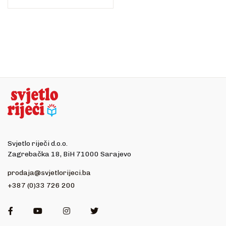
Svjetlo riječi d.o.o.
Zagrebačka 18, BiH 71000 Sarajevo
prodaja@svjetlorijeci.ba
+387 (0)33 726 200
Facebook
Youtube
Instagram
Twitter