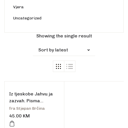
Vjera
Uncategorized
Rasprodano
Showing the single result
Sort by latest
Iz tjeskobe Jahvu ja
zazvah. Pisma
mladima.
fra Stjepan Brčina
45.00
KM