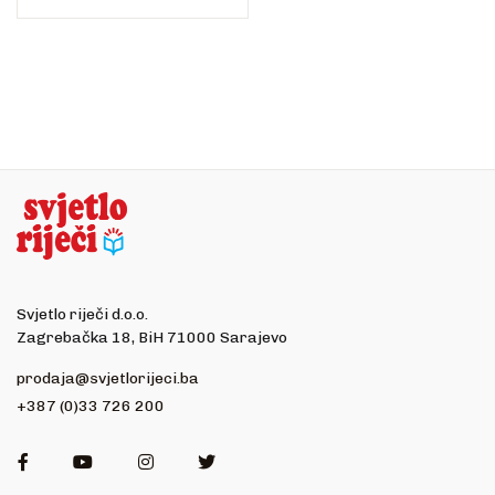
Svjetlo riječi d.o.o.
Zagrebačka 18, BiH 71000 Sarajevo
prodaja@svjetlorijeci.ba
+387 (0)33 726 200
Facebook
Youtube
Instagram
Twitter