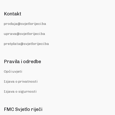
Kontakt
prodaja@svjetlorijeci.ba
uprava@svjetlorijeci.ba
pretplata@svjetlorijeci.ba
Pravila i odredbe
Opći uvjeti
Izjava o privatnosti
Izjava o sigurnosti
FMC Svjetlo riječi