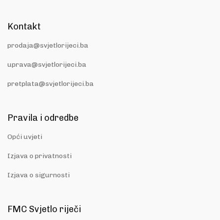
Kontakt
prodaja@svjetlorijeci.ba
uprava@svjetlorijeci.ba
pretplata@svjetlorijeci.ba
Pravila i odredbe
Opći uvjeti
Izjava o privatnosti
Izjava o sigurnosti
FMC Svjetlo riječi