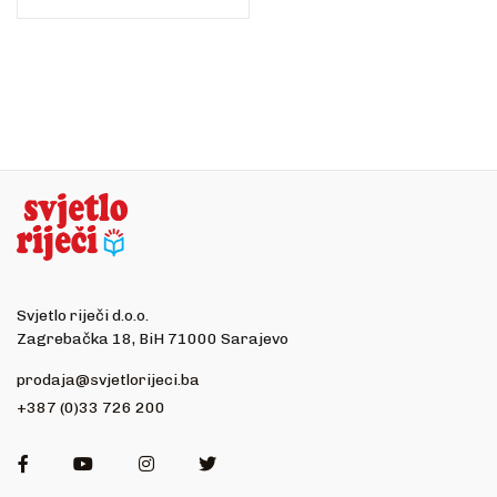
Svjetlo riječi d.o.o.
Zagrebačka 18, BiH 71000 Sarajevo
prodaja@svjetlorijeci.ba
+387 (0)33 726 200
Facebook
Youtube
Instagram
Twitter