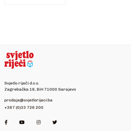
Svjetlo riječi d.o.o.
Zagrebačka 18, BiH 71000 Sarajevo
prodaja@svjetlorijeci.ba
+387 (0)33 726 200
Facebook
Youtube
Instagram
Twitter