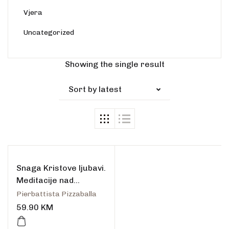
Vjera
Uncategorized
Showing the single result
Sort by latest
Snaga Kristove ljubavi.
Meditacije nad
evanđeoskim
Pierbattista Pizzaballa
tekstovima.
59.90
KM