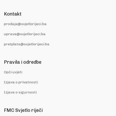
Kontakt
prodaja@svjetlorijeci.ba
uprava@svjetlorijeci.ba
pretplata@svjetlorijeci.ba
Pravila i odredbe
Opći uvjeti
Izjava o privatnosti
Izjava o sigurnosti
FMC Svjetlo riječi