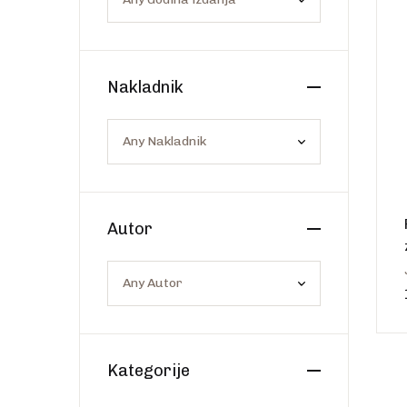
Os
Web portal Svjetlo riječi
Nakladnik
Autor
Kategorije