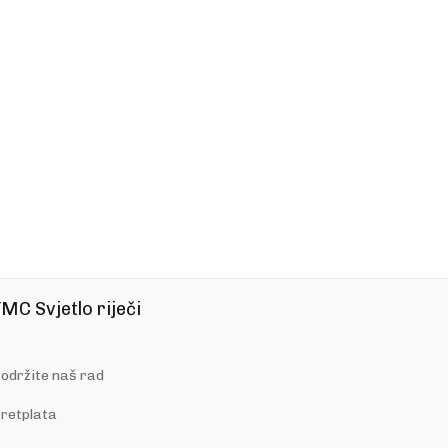
MC Svjetlo riječi
održite naš rad
retplata