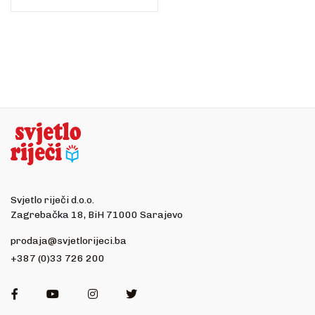
Svjetlo riječi d.o.o.
Zagrebačka 18, BiH 71000 Sarajevo
prodaja@svjetlorijeci.ba
+387 (0)33 726 200
Facebook
Youtube
Instagram
Twitter