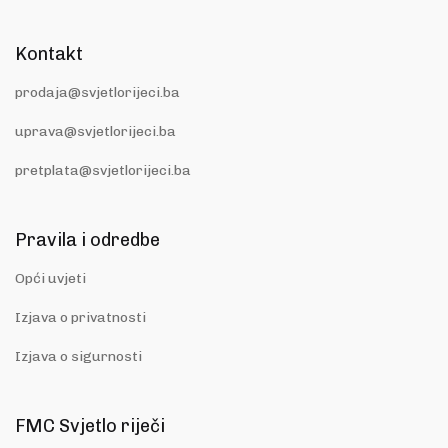
Kontakt
prodaja@svjetlorijeci.ba
uprava@svjetlorijeci.ba
pretplata@svjetlorijeci.ba
Pravila i odredbe
Opći uvjeti
Izjava o privatnosti
Izjava o sigurnosti
FMC Svjetlo riječi