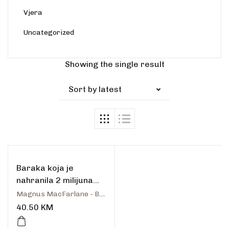
Vjera
Uncategorized
Showing the single result
Sort by latest
Baraka koja je
nahranila 2 milijuna
djece
Magnus MacFarlane - Barrow
40.50
KM