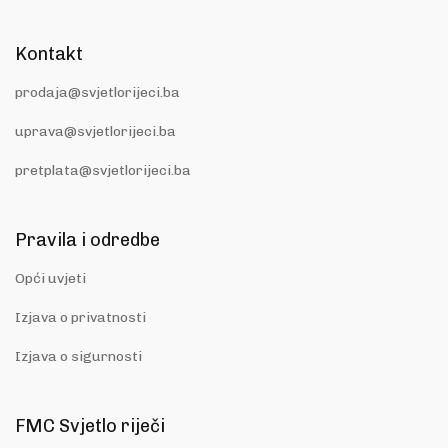
Kontakt
prodaja@svjetlorijeci.ba
uprava@svjetlorijeci.ba
pretplata@svjetlorijeci.ba
Pravila i odredbe
Opći uvjeti
Izjava o privatnosti
Izjava o sigurnosti
FMC Svjetlo riječi