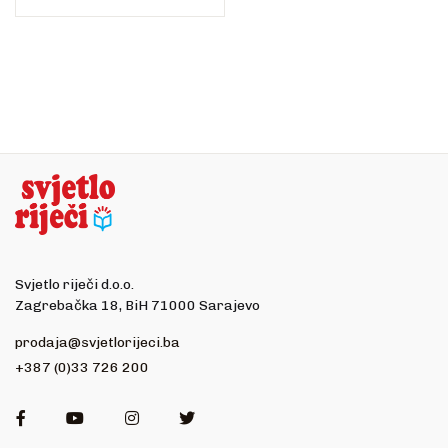
Svjetlo riječi d.o.o.
Zagrebačka 18, BiH 71000 Sarajevo
prodaja@svjetlorijeci.ba
+387 (0)33 726 200
Facebook
Youtube
Instagram
Twitter