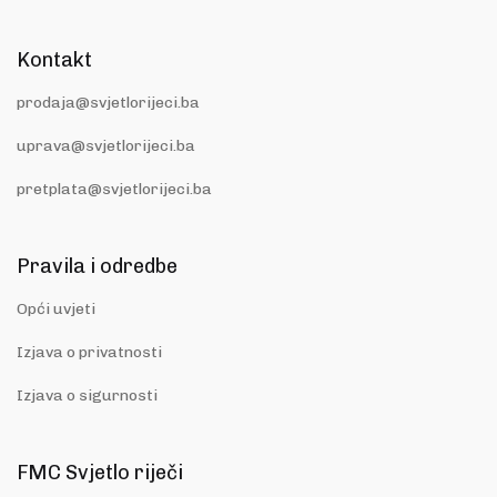
Kontakt
prodaja@svjetlorijeci.ba
uprava@svjetlorijeci.ba
pretplata@svjetlorijeci.ba
Pravila i odredbe
Opći uvjeti
Izjava o privatnosti
Izjava o sigurnosti
FMC Svjetlo riječi