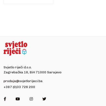
Svjetlo riječi d.o.o.
Zagrebačka 18, BiH 71000 Sarajevo
prodaja@svjetlorijeci.ba
+387 (0)33 726 200
Facebook
Youtube
Instagram
Twitter