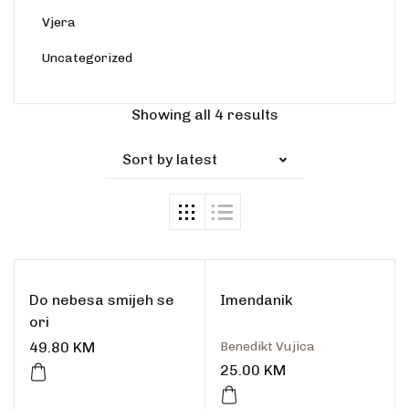
Vjera
Uncategorized
Showing all 4 results
Sort by latest
Do nebesa smijeh se
Imendanik
ori
49.80
KM
Benedikt Vujica
25.00
KM