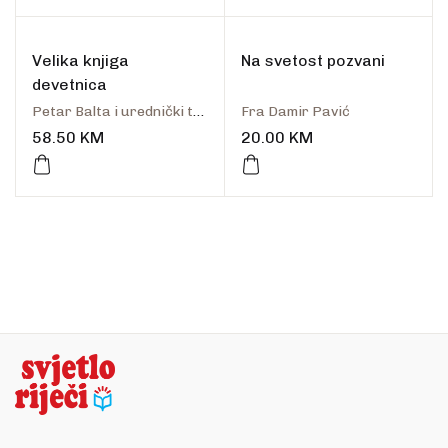
Velika knjiga
Na svetost pozvani
devetnica
Petar Balta i urednički tim
Fra Damir Pavić
58.50
KM
20.00
KM