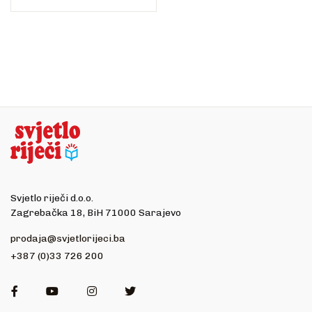
Svjetlo riječi d.o.o.
Zagrebačka 18, BiH 71000 Sarajevo
prodaja@svjetlorijeci.ba
+387 (0)33 726 200
Facebook
Youtube
Instagram
Twitter