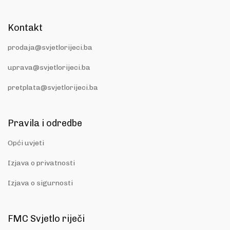
Kontakt
prodaja@svjetlorijeci.ba
uprava@svjetlorijeci.ba
pretplata@svjetlorijeci.ba
Pravila i odredbe
Opći uvjeti
Izjava o privatnosti
Izjava o sigurnosti
FMC Svjetlo riječi