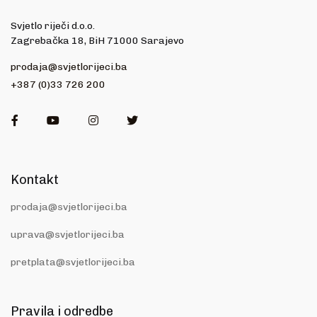
Svjetlo riječi d.o.o.
Zagrebačka 18, BiH 71000 Sarajevo
prodaja@svjetlorijeci.ba
+387 (0)33 726 200
Facebook
Youtube
Instagram
Twitter
Kontakt
prodaja@svjetlorijeci.ba
uprava@svjetlorijeci.ba
pretplata@svjetlorijeci.ba
Pravila i odredbe