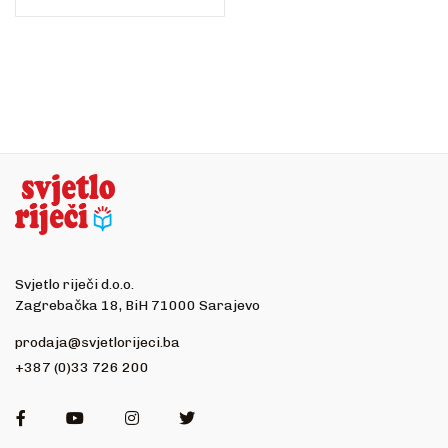
Svjetlo riječi d.o.o.
Zagrebačka 18, BiH 71000 Sarajevo
prodaja@svjetlorijeci.ba
+387 (0)33 726 200
Facebook
Youtube
Instagram
Twitter