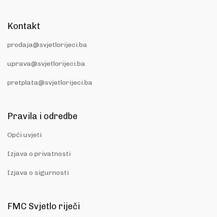
Kontakt
prodaja@svjetlorijeci.ba
uprava@svjetlorijeci.ba
pretplata@svjetlorijeci.ba
Pravila i odredbe
Opći uvjeti
Izjava o privatnosti
Izjava o sigurnosti
FMC Svjetlo riječi