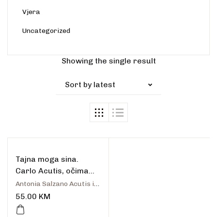
Vjera
Uncategorized
Rasprodano
Showing the single result
Sort by latest
Tajna moga sina.
Carlo Acutis, očima
svoje majke
Antonia Salzano Acutis i Paolo Rodari
55.00
KM