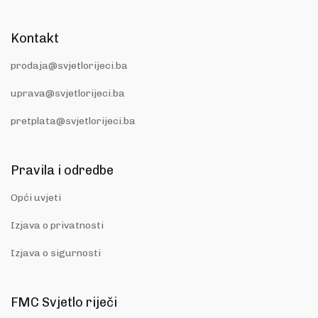
Kontakt
prodaja@svjetlorijeci.ba
uprava@svjetlorijeci.ba
pretplata@svjetlorijeci.ba
Pravila i odredbe
Opći uvjeti
Izjava o privatnosti
Izjava o sigurnosti
FMC Svjetlo riječi