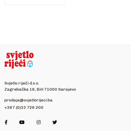
Svjetlo riječi d.o.o.
Zagrebačka 18, BiH 71000 Sarajevo
prodaja@svjetlorijeci.ba
+387 (0)33 726 200
Facebook
Youtube
Instagram
Twitter