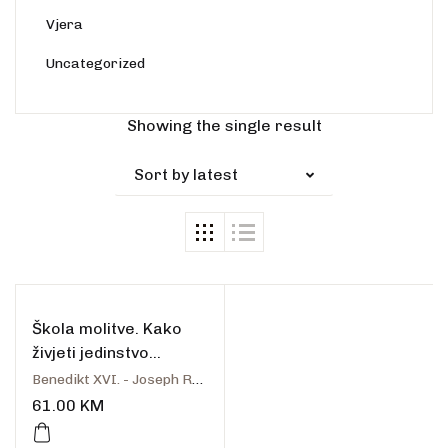
Vjera
Uncategorized
Showing the single result
Sort by latest
Škola molitve. Kako
živjeti jedinstvo
molitve i života.
Benedikt XVI. - Joseph Ratzinger
61.00
KM