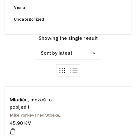
Vjera
Uncategorized
Showing the single result
Sort by latest
Mladiću, možeš to
pobijediti
Mike Yorkey Fred Stoeker Stephen Arterburn
45.90
KM