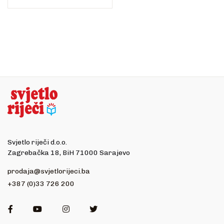
Svjetlo riječi d.o.o.
Zagrebačka 18, BiH 71000 Sarajevo
prodaja@svjetlorijeci.ba
+387 (0)33 726 200
Facebook
Youtube
Instagram
Twitter