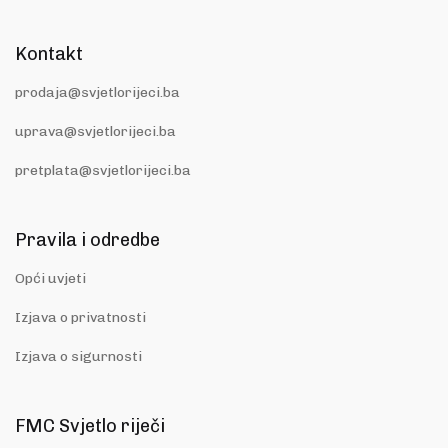
Kontakt
prodaja@svjetlorijeci.ba
uprava@svjetlorijeci.ba
pretplata@svjetlorijeci.ba
Pravila i odredbe
Opći uvjeti
Izjava o privatnosti
Izjava o sigurnosti
FMC Svjetlo riječi