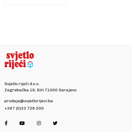
Svjetlo riječi d.o.o.
Zagrebačka 18, BiH 71000 Sarajevo
prodaja@svjetlorijeci.ba
+387 (0)33 726 200
Facebook
Youtube
Instagram
Twitter