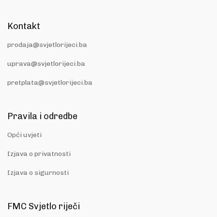
Kontakt
prodaja@svjetlorijeci.ba
uprava@svjetlorijeci.ba
pretplata@svjetlorijeci.ba
Pravila i odredbe
Opći uvjeti
Izjava o privatnosti
Izjava o sigurnosti
FMC Svjetlo riječi