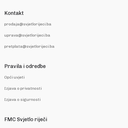
Kontakt
prodaja@svjetlorijeci.ba
uprava@svjetlorijeci.ba
pretplata@svjetlorijeci.ba
Pravila i odredbe
Opći uvjeti
Izjava o privatnosti
Izjava o sigurnosti
FMC Svjetlo riječi