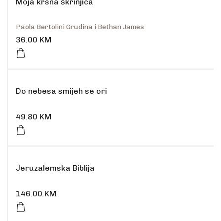
Moja krsna škrinjica
Paola Bertolini Grudina i Bethan James
36.00
KM
Do nebesa smijeh se ori
49.80
KM
Jeruzalemska Biblija
146.00
KM
Rasprodano