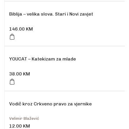
Biblija – velika slova. Stari i Novi zavjet
146.00
KM
YOUCAT – Katekizam za mlade
38.00
KM
Vodič kroz Crkveno pravo za vjernike
Velimir Blažević
12.00
KM