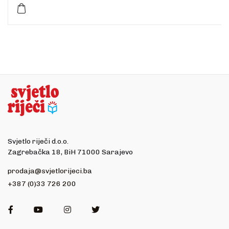
Svjetlo riječi d.o.o.
Zagrebačka 18, BiH 71000 Sarajevo
prodaja@svjetlorijeci.ba
+387 (0)33 726 200
Facebook
Youtube
Instagram
Twitter