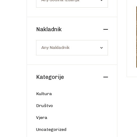
Os
Web portal Svjetlo riječi
Nakladnik
Kategorije
Kultura
Društvo
Vjera
Uncategorized