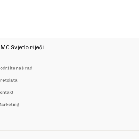
MC Svjetlo riječi
održite naš rad
retplata
ontakt
arketing