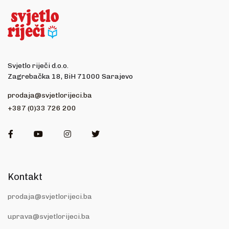
Svjetlo riječi d.o.o.
Zagrebačka 18, BiH 71000 Sarajevo
prodaja@svjetlorijeci.ba
+387 (0)33 726 200
Facebook
Youtube
Instagram
Twitter
Kontakt
prodaja@svjetlorijeci.ba
uprava@svjetlorijeci.ba