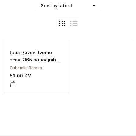
Sort by latest
Isus govori tvome
srcu. 365 poticajnih
meditacija
Gabrielle Bossis
51.00
KM