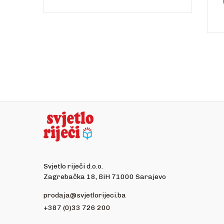
Svjetlo riječi d.o.o.
Zagrebačka 18, BiH 71000 Sarajevo
prodaja@svjetlorijeci.ba
+387 (0)33 726 200