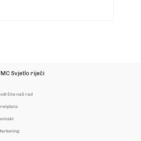
MC Svjetlo riječi
održite naš rad
retplata
ontakt
arketing