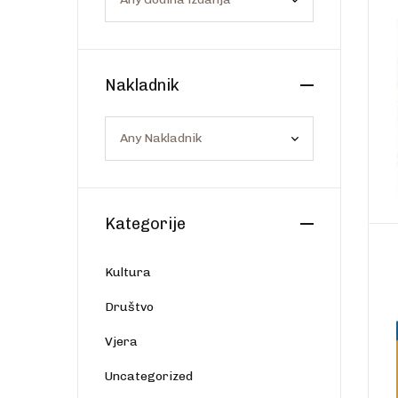
Os
Web portal Svjetlo riječi
Nakladnik
Kategorije
Kultura
Društvo
Vjera
Uncategorized