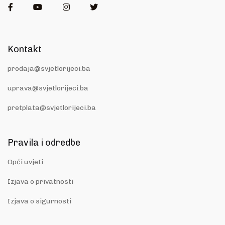
Facebook
Youtube
Instagram
Twitter
Kontakt
prodaja@svjetlorijeci.ba
uprava@svjetlorijeci.ba
pretplata@svjetlorijeci.ba
Pravila i odredbe
Opći uvjeti
Izjava o privatnosti
Izjava o sigurnosti