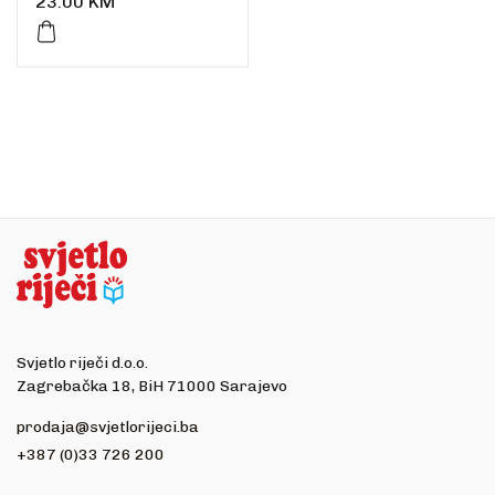
23.00
KM
Svjetlo riječi d.o.o.
Zagrebačka 18, BiH 71000 Sarajevo
prodaja@svjetlorijeci.ba
+387 (0)33 726 200