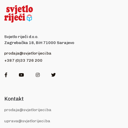
Svjetlo riječi d.o.o.
Zagrebačka 18, BiH 71000 Sarajevo
prodaja@svjetlorijeci.ba
+387 (0)33 726 200
Facebook
Youtube
Instagram
Twitter
Kontakt
prodaja@svjetlorijeci.ba
uprava@svjetlorijeci.ba