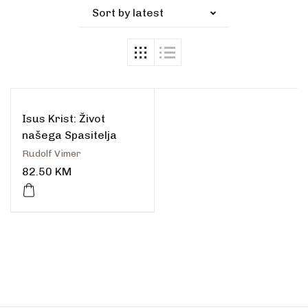
Sort by latest
Isus Krist: Život
našega Spasitelja
Rudolf Vimer
82.50
KM