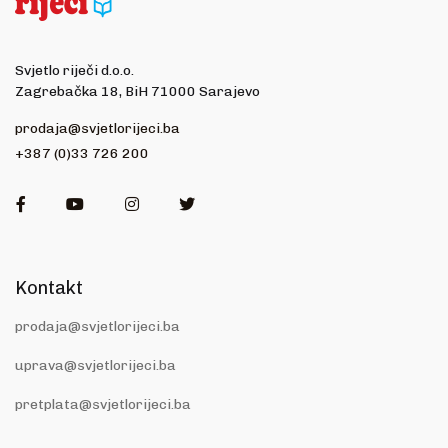
Svjetlo riječi d.o.o.
Zagrebačka 18, BiH 71000 Sarajevo
prodaja@svjetlorijeci.ba
+387 (0)33 726 200
Facebook
Youtube
Instagram
Twitter
Kontakt
prodaja@svjetlorijeci.ba
uprava@svjetlorijeci.ba
pretplata@svjetlorijeci.ba