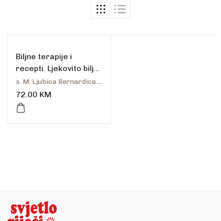
Biljne terapije i
recepti. Ljekovito bilje
– dar iz Božje ruke
s. M. Ljubica Bernardica Kovač
72.00
KM