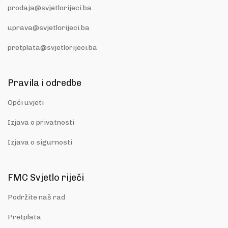
prodaja@svjetlorijeci.ba
uprava@svjetlorijeci.ba
pretplata@svjetlorijeci.ba
Pravila i odredbe
Opći uvjeti
Izjava o privatnosti
Izjava o sigurnosti
FMC Svjetlo riječi
Podržite naš rad
Pretplata