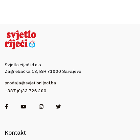
Svjetlo riječi d.o.o.
Zagrebačka 18, BiH 71000 Sarajevo
prodaja@svjetlorijeci.ba
+387 (0)33 726 200
Facebook
Youtube
Instagram
Twitter
Kontakt