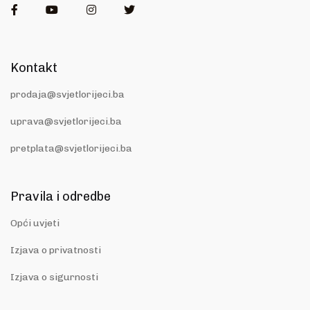
Facebook
Youtube
Instagram
Twitter
Kontakt
prodaja@svjetlorijeci.ba
uprava@svjetlorijeci.ba
pretplata@svjetlorijeci.ba
Pravila i odredbe
Opći uvjeti
Izjava o privatnosti
Izjava o sigurnosti