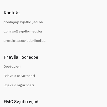
Kontakt
prodaja@svjetlorijeci.ba
uprava@svjetlorijeci.ba
pretplata@svjetlorijeci.ba
Pravila i odredbe
Opći uvjeti
Izjava o privatnosti
Izjava o sigurnosti
FMC Svjetlo riječi