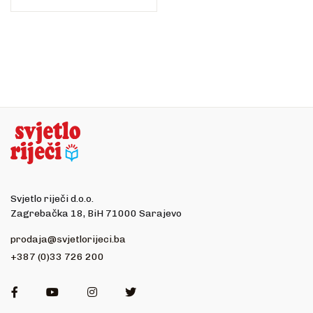
Svjetlo riječi d.o.o.
Zagrebačka 18, BiH 71000 Sarajevo
prodaja@svjetlorijeci.ba
+387 (0)33 726 200
Facebook
Youtube
Instagram
Twitter