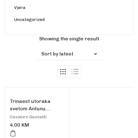
Vjera
Uncategorized
Showing the single result
Sort by latest
Trinaest utoraka
svetom Antunu.
Molitve – razmatranja
Casimiro Gastaldi
4.00
KM