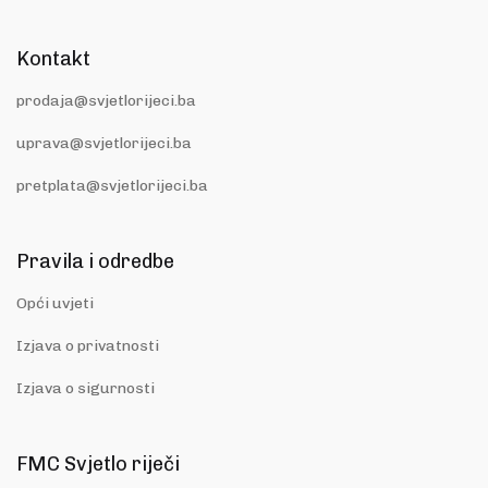
Kontakt
prodaja@svjetlorijeci.ba
uprava@svjetlorijeci.ba
pretplata@svjetlorijeci.ba
Pravila i odredbe
Opći uvjeti
Izjava o privatnosti
Izjava o sigurnosti
FMC Svjetlo riječi