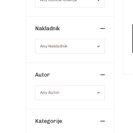
Os
Web portal Svjetlo riječi
Nakladnik
Autor
Kategorije