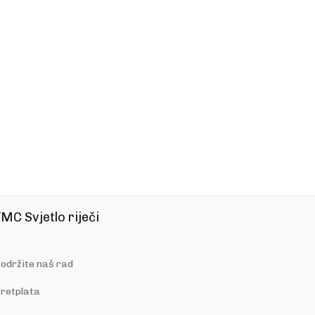
MC Svjetlo riječi
održite naš rad
retplata