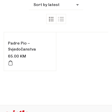
Sort by latest
Padre Pio –
Svjedočanstva
65.00
KM