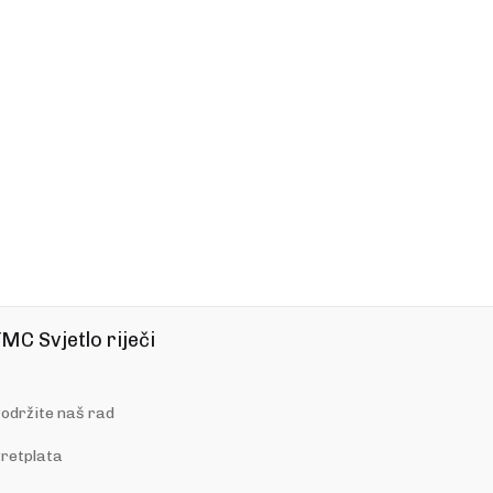
MC Svjetlo riječi
održite naš rad
retplata