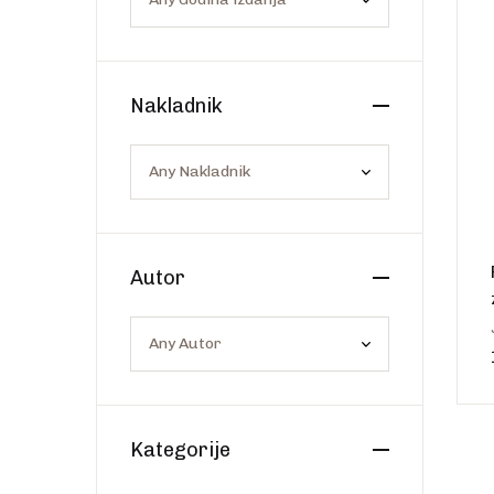
Os
Web portal Svjetlo riječi
Nakladnik
Autor
Kategorije